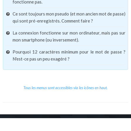
fonctionne pas.
Ce sont toujours mon pseudo (et mon ancien mot de passe)
qui sont pré-enregistrés. Comment faire ?
La connexion fonctionne sur mon ordinateur, mais pas sur
mon smartphone (ou inversement).
Pourquoi 12 caractères minimum pour le mot de passe ?
N'est-ce pas un peu exagéré ?
Tous les menus sont accessibles via les icônes en haut.
Copyright © 2026 Le Cube.
Cours et stages d'anglais
CGVU
Mentions légales
Contact
/
/
/