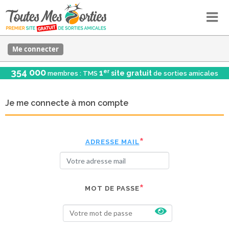
Me connecter
354 000
er
1
site gratuit
membres : TMS
de sorties amicales
Je me connecte à mon compte
ADRESSE MAIL
MOT DE PASSE