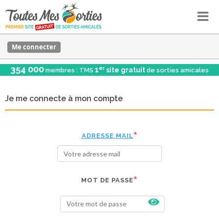
Me connecter
354 000
er
1
site gratuit
membres : TMS
de sorties amicales
Je me connecte à mon compte
ADRESSE MAIL
MOT DE PASSE