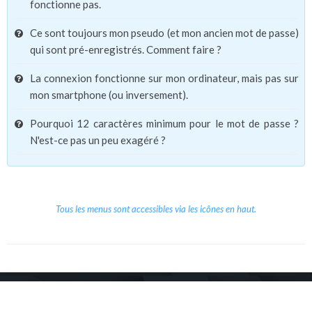
fonctionne pas.
Ce sont toujours mon pseudo (et mon ancien mot de passe)
qui sont pré-enregistrés. Comment faire ?
La connexion fonctionne sur mon ordinateur, mais pas sur
mon smartphone (ou inversement).
Pourquoi 12 caractères minimum pour le mot de passe ?
N'est-ce pas un peu exagéré ?
Tous les menus sont accessibles via les icônes en haut.
Copyright © 2026 Le Cube.
Cours et stages d'anglais
CGVU
Mentions légales
Contact
/
/
/