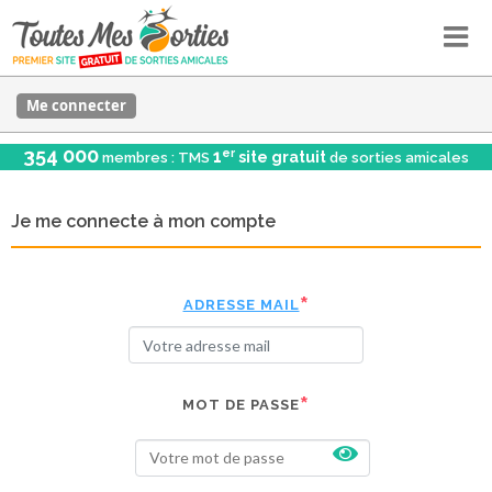
Me connecter
354 000
er
1
site gratuit
membres : TMS
de sorties amicales
Je me connecte à mon compte
ADRESSE MAIL
MOT DE PASSE