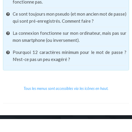
fonctionne pas.
Ce sont toujours mon pseudo (et mon ancien mot de passe)
qui sont pré-enregistrés. Comment faire ?
La connexion fonctionne sur mon ordinateur, mais pas sur
mon smartphone (ou inversement).
Pourquoi 12 caractères minimum pour le mot de passe ?
N'est-ce pas un peu exagéré ?
Tous les menus sont accessibles via les icônes en haut.
Copyright © 2026 Le Cube.
Cours et stages d'anglais
CGVU
Mentions légales
Contact
/
/
/