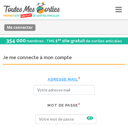
Me connecter
354 000
er
1
site gratuit
membres : TMS
de sorties amicales
Je me connecte à mon compte
ADRESSE MAIL
MOT DE PASSE