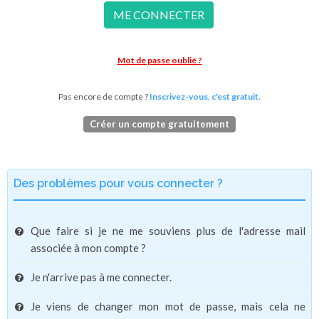
ME CONNECTER
Mot de passe oublié ?
Pas encore de compte ?
Inscrivez-vous, c'est gratuit.
Créer un compte gratuitement
Des problèmes pour vous connecter ?
Que faire si je ne me souviens plus de l'adresse mail
associée à mon compte ?
Je n'arrive pas à me connecter.
Je viens de changer mon mot de passe, mais cela ne