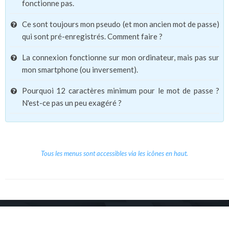
fonctionne pas.
Ce sont toujours mon pseudo (et mon ancien mot de passe)
qui sont pré-enregistrés. Comment faire ?
La connexion fonctionne sur mon ordinateur, mais pas sur
mon smartphone (ou inversement).
Pourquoi 12 caractères minimum pour le mot de passe ?
N'est-ce pas un peu exagéré ?
Tous les menus sont accessibles via les icônes en haut.
Copyright © 2026 Le Cube.
Cours et stages d'anglais
CGVU
Mentions légales
Contact
/
/
/