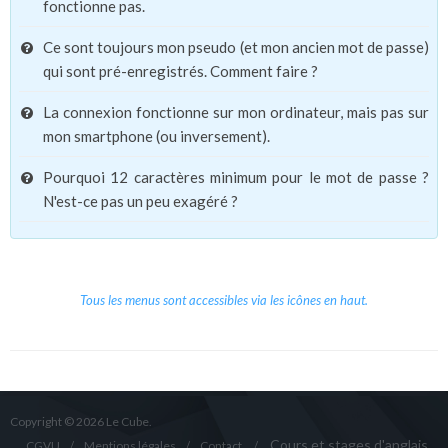
fonctionne pas.
Ce sont toujours mon pseudo (et mon ancien mot de passe)
qui sont pré-enregistrés. Comment faire ?
La connexion fonctionne sur mon ordinateur, mais pas sur
mon smartphone (ou inversement).
Pourquoi 12 caractères minimum pour le mot de passe ?
N'est-ce pas un peu exagéré ?
Tous les menus sont accessibles via les icônes en haut.
Copyright © 2026 Le Cube.
Cours et stages d'anglais
CGVU
Mentions légales
Contact
/
/
/