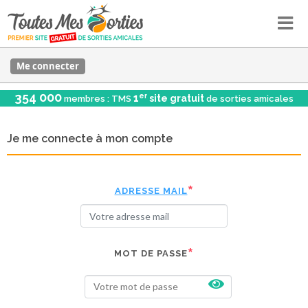
Me connecter
354 000
er
1
site gratuit
membres : TMS
de sorties amicales
Je me connecte à mon compte
ADRESSE MAIL
MOT DE PASSE