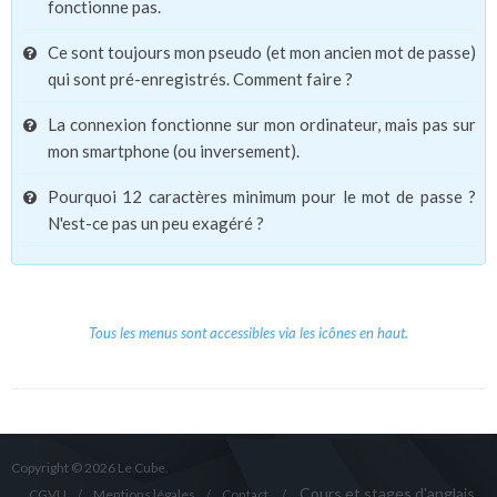
fonctionne pas.
Ce sont toujours mon pseudo (et mon ancien mot de passe)
qui sont pré-enregistrés. Comment faire ?
La connexion fonctionne sur mon ordinateur, mais pas sur
mon smartphone (ou inversement).
Pourquoi 12 caractères minimum pour le mot de passe ?
N'est-ce pas un peu exagéré ?
Tous les menus sont accessibles via les icônes en haut.
Copyright © 2026 Le Cube.
Cours et stages d'anglais
CGVU
Mentions légales
Contact
/
/
/