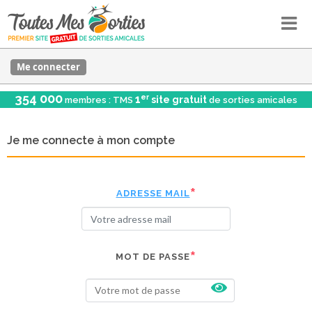
Me connecter
354 000
er
1
site gratuit
membres : TMS
de sorties amicales
Je me connecte à mon compte
ADRESSE MAIL
MOT DE PASSE