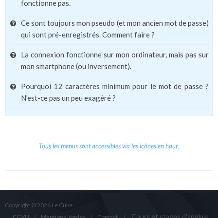
fonctionne pas.
Ce sont toujours mon pseudo (et mon ancien mot de passe)
qui sont pré-enregistrés. Comment faire ?
La connexion fonctionne sur mon ordinateur, mais pas sur
mon smartphone (ou inversement).
Pourquoi 12 caractères minimum pour le mot de passe ?
N'est-ce pas un peu exagéré ?
Tous les menus sont accessibles via les icônes en haut.
Copyright © 2026 Le Cube.
Cours et stages d'anglais
CGVU
Mentions légales
Contact
/
/
/