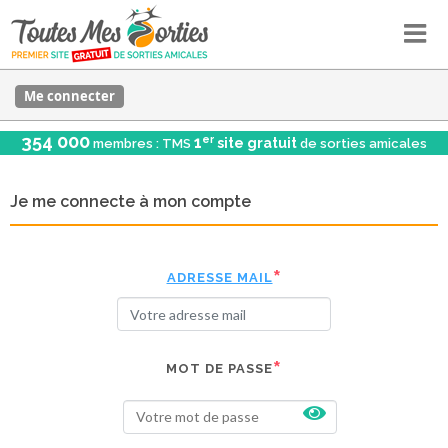
Me connecter
354 000
er
1
site gratuit
membres : TMS
de sorties amicales
Je me connecte à mon compte
ADRESSE MAIL
MOT DE PASSE