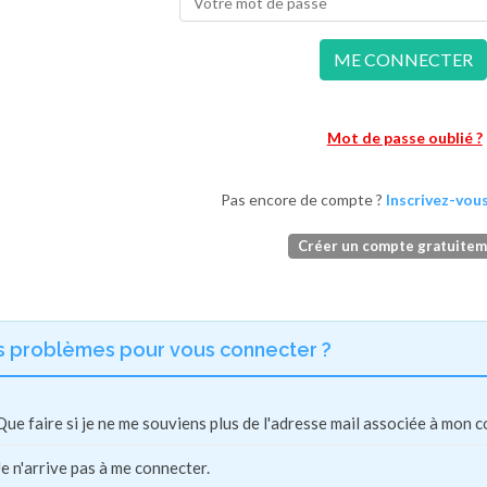
ME CONNECTER
Mot de passe oublié ?
Pas encore de compte ?
Inscrivez-vous
Créer un compte gratuite
s problèmes pour vous connecter ?
Que faire si je ne me souviens plus de l'adresse mail associée à mon 
Je n'arrive pas à me connecter.