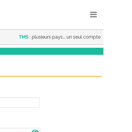
TMS
: plusieurs pays... un seul compte