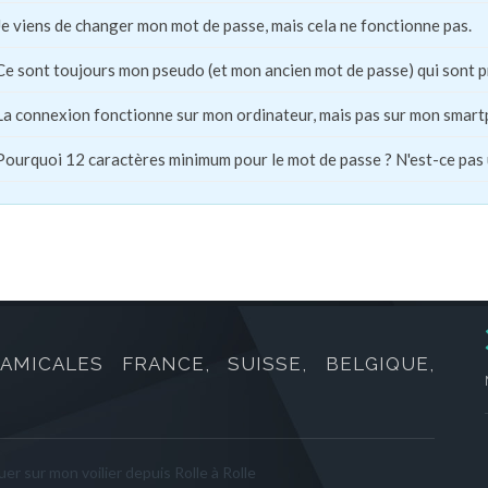
Je viens de changer mon mot de passe, mais cela ne fonctionne pas.
Ce sont toujours mon pseudo (et mon ancien mot de passe) qui sont 
La connexion fonctionne sur mon ordinateur, mais pas sur mon smart
Pourquoi 12 caractères minimum pour le mot de passe ? N'est-ce pas
AMICALES FRANCE, SUISSE, BELGIQUE,
er sur mon voilier depuis Rolle à Rolle