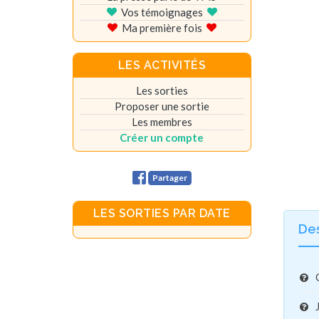
Vos témoignages
Ma première fois
LES ACTIVITÉS
Les sorties
Proposer une sortie
Les membres
Créer un compte
Partager
LES SORTIES PAR DATE
De