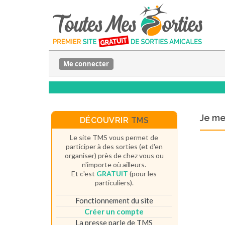
Me connecter
Je m
DÉCOUVRIR
TMS
Le site TMS vous permet de
participer à des sorties (et d'en
organiser) près de chez vous ou
n'importe où ailleurs.
Et c'est
GRATUIT
(pour les
particuliers).
Fonctionnement du site
Créer un compte
La presse parle de TMS