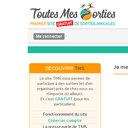
Me connecter
Je m
DÉCOUVRIR
TMS
Le site TMS vous permet de
participer à des sorties (et d'en
organiser) près de chez vous ou
n'importe où ailleurs.
Et c'est
GRATUIT
(pour les
particuliers).
Fonctionnement du site
Créer un compte
La presse parle de TMS