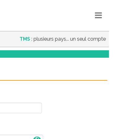
TMS
: plusieurs pays... un seul compte