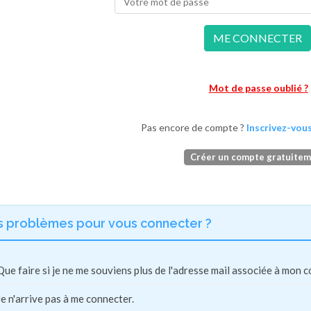
ME CONNECTER
Mot de passe oublié ?
Pas encore de compte ?
Inscrivez-vous
Créer un compte gratuite
s problèmes pour vous connecter ?
Que faire si je ne me souviens plus de l'adresse mail associée à mon 
Je n'arrive pas à me connecter.