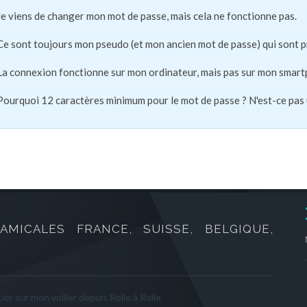
Je viens de changer mon mot de passe, mais cela ne fonctionne pas.
Ce sont toujours mon pseudo (et mon ancien mot de passe) qui sont 
La connexion fonctionne sur mon ordinateur, mais pas sur mon smart
Pourquoi 12 caractères minimum pour le mot de passe ? N'est-ce pas
AMICALES FRANCE, SUISSE, BELGIQUE,
er sur mon voilier depuis Rolle à Rolle