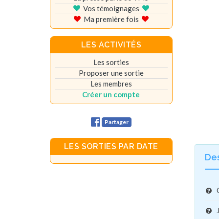
Vos témoignages
Ma première fois
LES ACTIVITÉS
Les sorties
Proposer une sortie
Les membres
Créer un compte
Partager
LES SORTIES PAR DATE
De