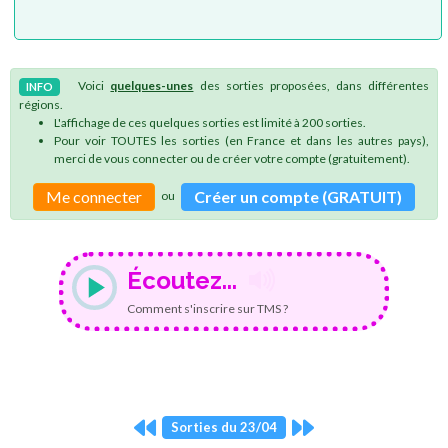
Voici
quelques-unes
des sorties proposées, dans différentes
INFO
régions.
L'affichage de ces quelques sorties est limité à 200 sorties.
Pour voir TOUTES les sorties (en France et dans les autres pays),
merci de vous connecter ou de créer votre compte (gratuitement).
Me connecter
Créer un compte (GRATUIT)
ou
Écoutez...
Comment s'inscrire sur TMS ?
Sorties du 23/04