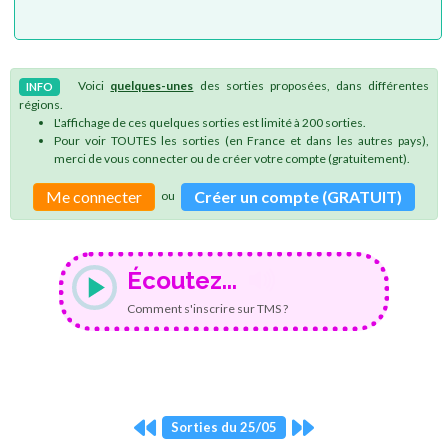
Voici
quelques-unes
des sorties proposées, dans différentes
INFO
régions.
L'affichage de ces quelques sorties est limité à 200 sorties.
Pour voir TOUTES les sorties (en France et dans les autres pays),
merci de vous connecter ou de créer votre compte (gratuitement).
Me connecter
Créer un compte (GRATUIT)
ou
Écoutez...
Comment s'inscrire sur TMS ?
Sorties du 25/05