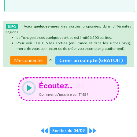
Voici
quelques-unes
des sorties proposées, dans différentes
INFO
régions.
L'affichage de ces quelques sorties est limité à 200 sorties.
Pour voir TOUTES les sorties (en France et dans les autres pays),
merci de vous connecter ou de créer votre compte (gratuitement).
Me connecter
Créer un compte (GRATUIT)
ou
Écoutez...
Comment s'inscrire sur TMS ?
Sorties du 04/09