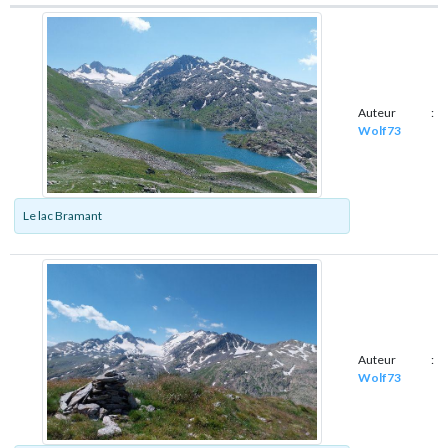
Auteur :
Wolf73
Le lac Bramant
Auteur :
Wolf73