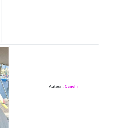
Auteur :
Canelh