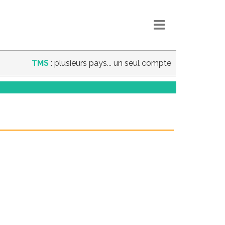
TMS
: plusieurs pays... un seul compte