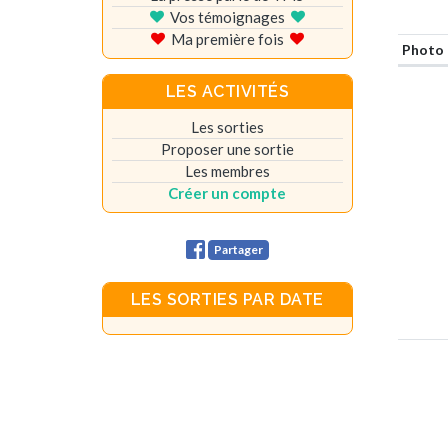
Vos témoignages
Ma première fois
Photo
LES ACTIVITÉS
Les sorties
Proposer une sortie
Les membres
Créer un compte
Partager
LES SORTIES PAR DATE