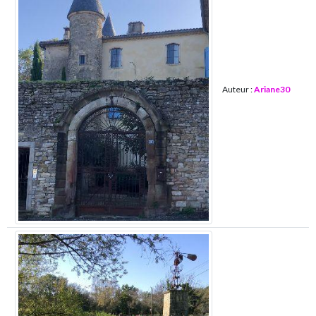
Auteur :
Ariane30