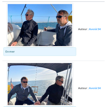
Auteur :
Avenir34
En mer
Auteur :
Avenir34