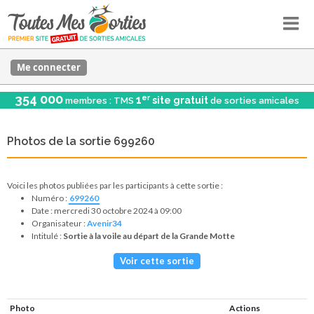
Me connecter
354 000
er
1
site gratuit
membres : TMS
de sorties amicales
Photos de la sortie 699260
Voici les photos publiées par les participants à cette sortie :
Numéro :
699260
Date : mercredi 30 octobre 2024 à 09:00
Organisateur :
Avenir34
Intitulé :
Sortie à la voile au départ de la Grande Motte
Voir cette sortie
Photo
Actions