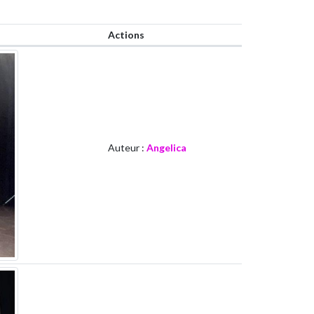
Actions
Auteur :
Angelica