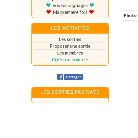
Vos témoignages
Ma première fois
Photo
LES ACTIVITÉS
Les sorties
Proposer une sortie
Les membres
Créer un compte
Partager
LES SORTIES PAR DATE