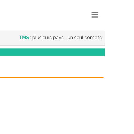
TMS
: plusieurs pays... un seul compte