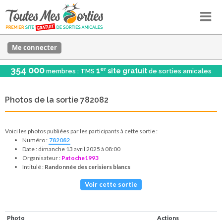
Me connecter
354 000
er
1
site gratuit
membres : TMS
de sorties amicales
Photos de la sortie 782082
Voici les photos publiées par les participants à cette sortie :
Numéro :
782082
Date : dimanche 13 avril 2025 à 08:00
Organisateur :
Patoche1993
Intitulé :
Randonnée des cerisiers blancs
Voir cette sortie
Photo
Actions