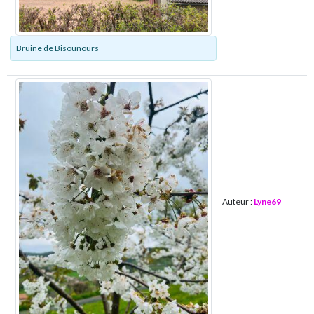
Bruine de Bisounours
Auteur :
Lyne69