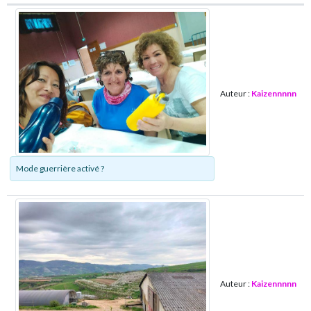
Auteur :
Kaizennnnn
Mode guerrière activé ?
Auteur :
Kaizennnnn