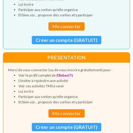
Lui écrire
Participer aux sorties qu'elle organise
Et bien sûr... proposer des sorties et y participer
Me connecter
Créer un compte (GRATUIT)
PRÉSENTATION
Merci de vous connecter (ou de vous inscrire gratuitement) pour :
Voir le profil complet de
Ellebasi71
L'inviter à rejoindre une activité
Voir ses activités TMS à venir
Lui écrire
Participer aux sorties qu'elle organise
Et bien sûr... proposer des sorties et y participer
Me connecter
Créer un compte (GRATUIT)