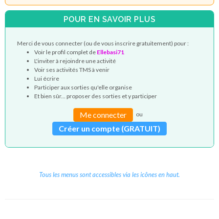
POUR EN SAVOIR PLUS
Merci de vous connecter (ou de vous inscrire gratuitement) pour :
Voir le profil complet de
Ellebasi71
L'inviter à rejoindre une activité
Voir ses activités TMS à venir
Lui écrire
Participer aux sorties qu'elle organise
Et bien sûr... proposer des sorties et y participer
Me connecter
ou
Créer un compte (GRATUIT)
Tous les menus sont accessibles via les icônes en haut.