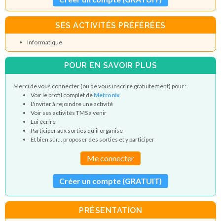
SES ACTIVITÉS PRÉFÉRÉES
Informatique
POUR EN SAVOIR PLUS
Merci de vous connecter (ou de vous inscrire gratuitement) pour :
Voir le profil complet de
Metronix
L'inviter à rejoindre une activité
Voir ses activités TMS à venir
Lui écrire
Participer aux sorties qu'il organise
Et bien sûr... proposer des sorties et y participer
Me connecter
Créer un compte (GRATUIT)
PRÉSENTATION