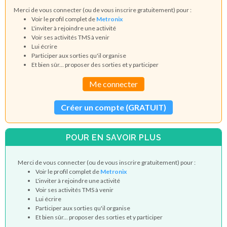
Merci de vous connecter (ou de vous inscrire gratuitement) pour :
Voir le profil complet de
Metronix
L'inviter à rejoindre une activité
Voir ses activités TMS à venir
Lui écrire
Participer aux sorties qu'il organise
Et bien sûr... proposer des sorties et y participer
Me connecter
Créer un compte (GRATUIT)
POUR EN SAVOIR PLUS
Merci de vous connecter (ou de vous inscrire gratuitement) pour :
Voir le profil complet de
Metronix
L'inviter à rejoindre une activité
Voir ses activités TMS à venir
Lui écrire
Participer aux sorties qu'il organise
Et bien sûr... proposer des sorties et y participer