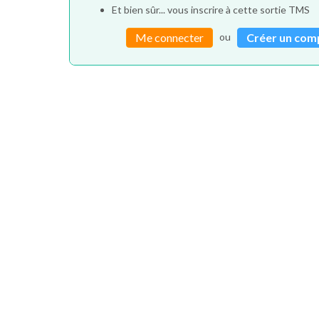
Et bien sûr... vous inscrire à cette sortie TMS
ou
Me connecter
Créer un com