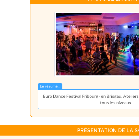
En résumé...
Euro Dance Festival Fribourg- en Brisgau. Atelier
tous les niveaux
PRÉSENTATION DE LA S