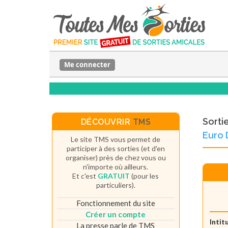
Me connecter
Sorti
DÉCOUVRIR
TMS
Euro 
Le site TMS vous permet de
participer à des sorties (et d'en
organiser) près de chez vous ou
n'importe où ailleurs.
Et c'est
GRATUIT
(pour les
particuliers).
Fonctionnement du site
Créer un compte
Intit
La presse parle de TMS