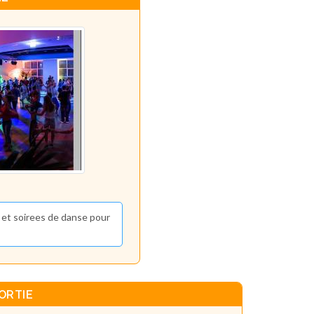
s et soirees de danse pour
ORTIE