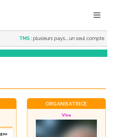
TMS
: plusieurs pays... un seul compte
ORGANISATRICE
Vina
sgau