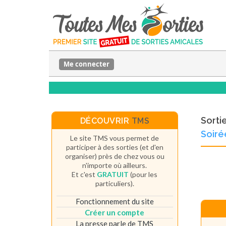
Me connecter
Sorti
DÉCOUVRIR
TMS
Soiré
Le site TMS vous permet de
participer à des sorties (et d'en
organiser) près de chez vous ou
n'importe où ailleurs.
Et c'est
GRATUIT
(pour les
particuliers).
Fonctionnement du site
Créer un compte
La presse parle de TMS