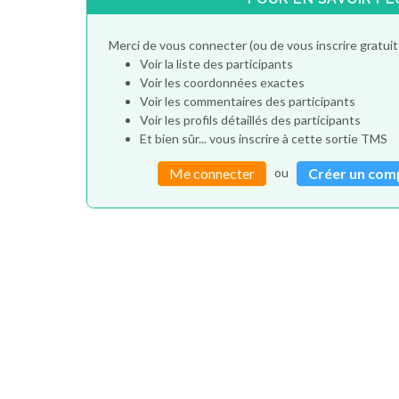
Merci de vous connecter (ou de vous inscrire gratu
Voir la liste des participants
Voir les coordonnées exactes
Voir les commentaires des participants
Voir les profils détaillés des participants
Et bien sûr... vous inscrire à cette sortie TMS
ou
Me connecter
Créer un com