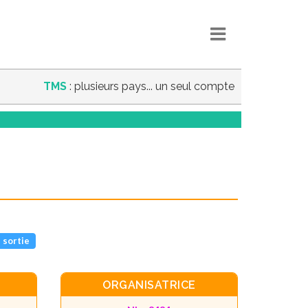
TMS
: plusieurs pays... un seul compte
 sortie
ORGANISATRICE