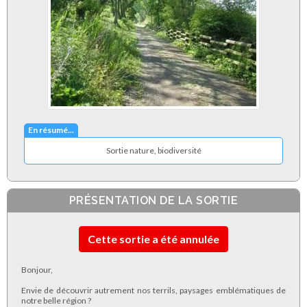
En résumé...
Sortie nature, biodiversité
PRÉSENTATION DE LA SORTIE
Cette sortie a été annulée
Bonjour,
Envie de découvrir autrement nos terrils, paysages emblématiques de
notre belle région ?