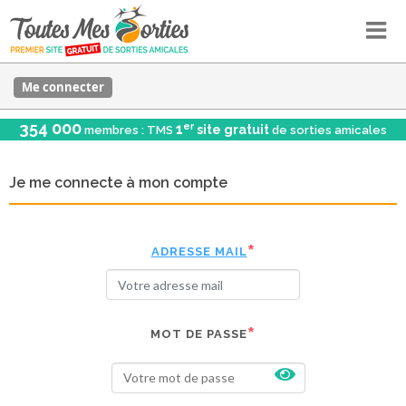
Me connecter
354 000
er
1
site gratuit
membres : TMS
de sorties amicales
Je me connecte à mon compte
ADRESSE MAIL
MOT DE PASSE