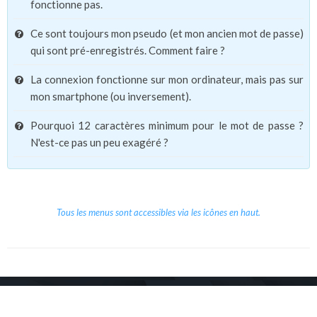
fonctionne pas.
Ce sont toujours mon pseudo (et mon ancien mot de passe)
qui sont pré-enregistrés. Comment faire ?
La connexion fonctionne sur mon ordinateur, mais pas sur
mon smartphone (ou inversement).
Pourquoi 12 caractères minimum pour le mot de passe ?
N'est-ce pas un peu exagéré ?
Tous les menus sont accessibles via les icônes en haut.
Copyright © 2026 Le Cube.
Cours et stages d'anglais
CGVU
Mentions légales
Contact
/
/
/