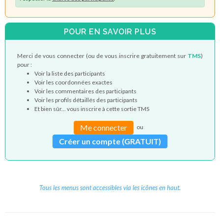
POUR EN SAVOIR PLUS
Merci de vous connecter (ou de vous inscrire gratuitement sur
TMS
)
pour :
Voir la liste des participants
Voir les coordonnées exactes
Voir les commentaires des participants
Voir les profils détaillés des participants
Et bien sûr... vous inscrire à cette sortie TMS
Me connecter
ou
Créer un compte (GRATUIT)
Tous les menus sont accessibles via les icônes en haut.