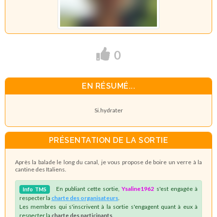
0
EN RÉSUMÉ...
Si.hydrater
PRÉSENTATION DE LA SORTIE
Après la balade le long du canal, je vous propose de boire un verre à la
cantine des Italiens.
En publiant cette sortie,
Ysaline1962
s'est engagée à
Info
TMS
respecter la
charte des organisateurs
.
Les membres qui s'inscrivent à la sortie s'engagent quant à eux à
respecter la
charte des participants
.