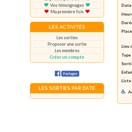
Vos témoignages
Date
Ma première fois
Heure
Durée
LES ACTIVITÉS
Plac
Les sorties
Proposer une sortie
Lieu 
Les membres
Type 
Créer un compte
Sorti
Enfan
Partager
Liste
LES SORTIES PAR DATE
A