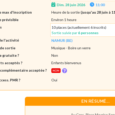
Dim. 28 juin 2026
11:00
 max d'inscription
Heure de la sortie (
jusqu'au 28 juin à 1
 prévisible
Environ 1 heure
es
10 places (actuellement 6 inscrits)
Sortie suivie par
6 personnes
de l'activité
NAMUR (BE)
de sortie
Musique
- Boire un verre
e gratuite ?
Non
ts acceptés ?
Enfants bienvenus
 complémentaire acceptée ?
NON
ccess. PMR ?
Oui
EN RÉSUMÉ...
Au Croc, Place Maurice Ser