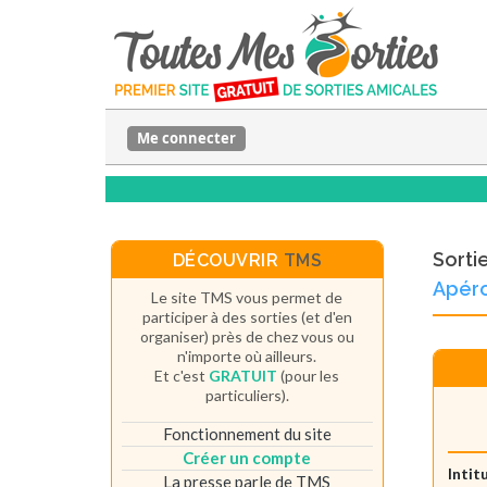
Me connecter
Sorti
DÉCOUVRIR
TMS
Apér
Le site TMS vous permet de
participer à des sorties (et d'en
organiser) près de chez vous ou
n'importe où ailleurs.
Et c'est
GRATUIT
(pour les
particuliers).
Fonctionnement du site
Créer un compte
Intit
La presse parle de TMS