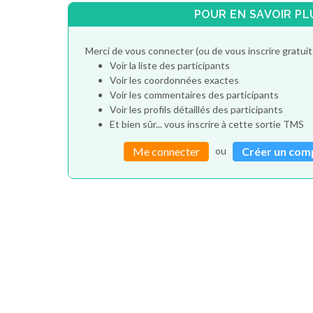
POUR EN SAVOIR PL
Merci de vous connecter (ou de vous inscrire gratu
Voir la liste des participants
Voir les coordonnées exactes
Voir les commentaires des participants
Voir les profils détaillés des participants
Et bien sûr... vous inscrire à cette sortie TMS
ou
Me connecter
Créer un com