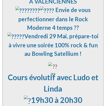
À VALENCIENNES
Envie de vous
perfectionner dans le Rock
Moderne 4 temps ??
Vendredi 29 Mai
, prépare-toi
à vivre une soirée 100% rock & fun
au Bowling Satellium !
Cours évolutif avec Ludo et
Linda
19h30 à 20h30