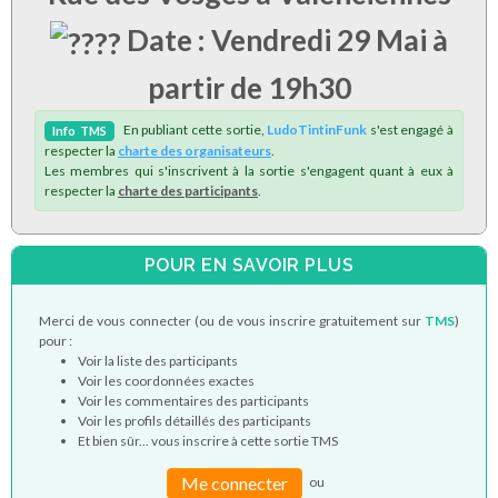
Date : Vendredi 29 Mai à
partir de 19h30
En publiant cette sortie,
LudoTintinFunk
s'est engagé à
Info
TMS
respecter la
charte des organisateurs
.
Les membres qui s'inscrivent à la sortie s'engagent quant à eux à
respecter la
charte des participants
.
POUR EN SAVOIR PLUS
Merci de vous connecter (ou de vous inscrire gratuitement sur
TMS
)
pour :
Voir la liste des participants
Voir les coordonnées exactes
Voir les commentaires des participants
Voir les profils détaillés des participants
Et bien sûr... vous inscrire à cette sortie TMS
Me connecter
ou