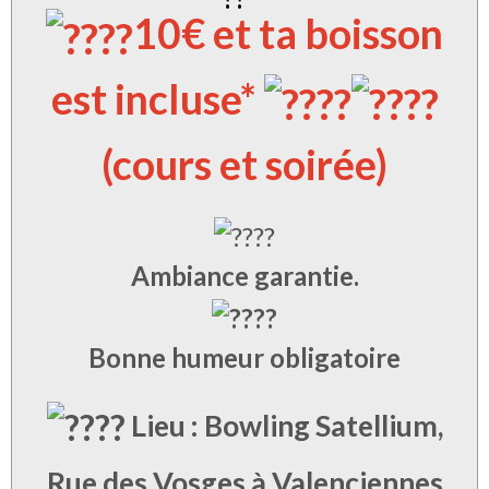
10€ et ta boisson
est incluse*
(cours et soirée)
Ambiance garantie.
Bonne humeur obligatoire
Lieu : Bowling Satellium,
Rue des Vosges à Valenciennes