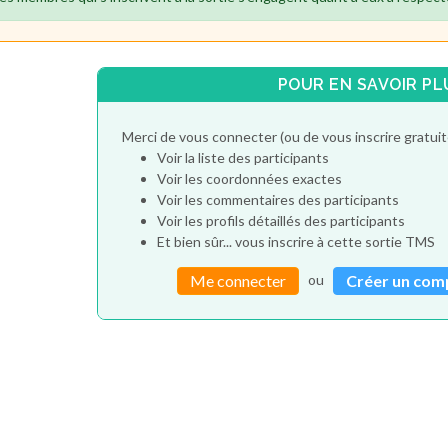
POUR EN SAVOIR PL
Merci de vous connecter (ou de vous inscrire gratu
Voir la liste des participants
Voir les coordonnées exactes
Voir les commentaires des participants
Voir les profils détaillés des participants
Et bien sûr... vous inscrire à cette sortie TMS
ou
Me connecter
Créer un com