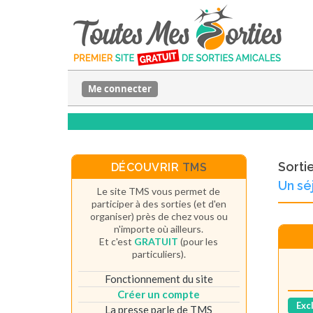
Me connecter
Sorti
DÉCOUVRIR
TMS
Un sé
Le site TMS vous permet de
participer à des sorties (et d'en
organiser) près de chez vous ou
n'importe où ailleurs.
Et c'est
GRATUIT
(pour les
particuliers).
Fonctionnement du site
Créer un compte
Exc
La presse parle de TMS