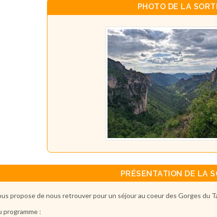
PHOTO DE LA SORT
PRÉSENTATION DE LA S
ous propose de nous retrouver pour un séjour au coeur des Gorges du T
programme :