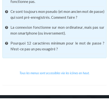
fonctionne pas.
Ce sont toujours mon pseudo (et mon ancien mot de passe)
qui sont pré-enregistrés. Comment faire ?
La connexion fonctionne sur mon ordinateur, mais pas sur
mon smartphone (ou inversement).
Pourquoi 12 caractères minimum pour le mot de passe ?
N'est-ce pas un peu exagéré ?
Tous les menus sont accessibles via les icônes en haut.
Copyright © 2026 Le Cube.
Cours et stages d'anglais
CGVU
Mentions légales
Contact
/
/
/