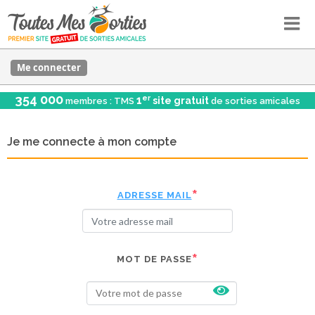
Me connecter
354 000
er
1
site gratuit
membres : TMS
de sorties amicales
Je me connecte à mon compte
ADRESSE MAIL
MOT DE PASSE