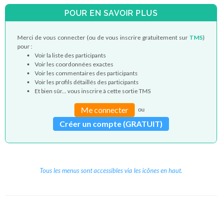
POUR EN SAVOIR PLUS
Merci de vous connecter (ou de vous inscrire gratuitement sur
TMS
)
pour :
Voir la liste des participants
Voir les coordonnées exactes
Voir les commentaires des participants
Voir les profils détaillés des participants
Et bien sûr... vous inscrire à cette sortie TMS
Me connecter
ou
Créer un compte (GRATUIT)
Tous les menus sont accessibles via les icônes en haut.