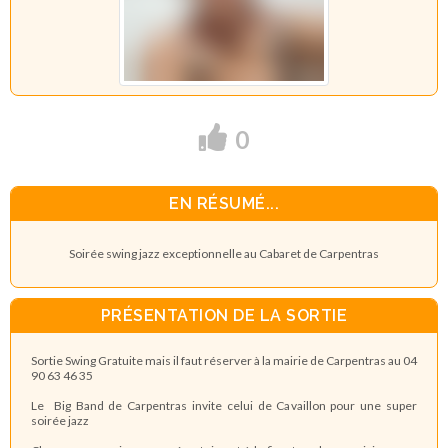
0
EN RÉSUMÉ...
Soirée swing jazz exceptionnelle au Cabaret de Carpentras
PRÉSENTATION DE LA SORTIE
Sortie Swing Gratuite mais il faut réserver à la mairie de Carpentras au 04
90 63 46 35
Le Big Band de Carpentras invite celui de Cavaillon pour une super
soirée jazz