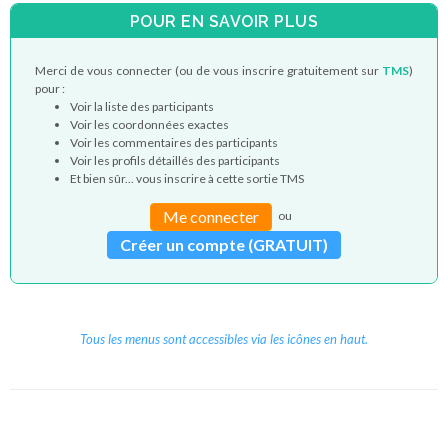
POUR EN SAVOIR PLUS
Merci de vous connecter (ou de vous inscrire gratuitement sur
TMS
)
pour :
Voir la liste des participants
Voir les coordonnées exactes
Voir les commentaires des participants
Voir les profils détaillés des participants
Et bien sûr... vous inscrire à cette sortie TMS
Me connecter
ou
Créer un compte (GRATUIT)
Tous les menus sont accessibles via les icônes en haut.