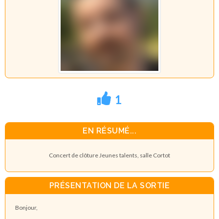
1
EN RÉSUMÉ...
Concert de clôture Jeunes talents, salle Cortot
PRÉSENTATION DE LA SORTIE
Bonjour,