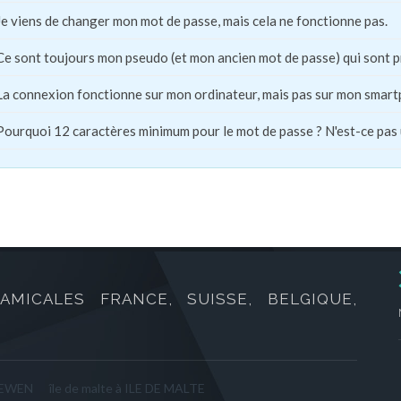
Je viens de changer mon mot de passe, mais cela ne fonctionne pas.
Ce sont toujours mon pseudo (et mon ancien mot de passe) qui sont 
La connexion fonctionne sur mon ordinateur, mais pas sur mon smart
Pourquoi 12 caractères minimum pour le mot de passe ? N'est-ce pas
AMICALES FRANCE, SUISSE, BELGIQUE,
 SEWEN
île de malte à ILE DE MALTE