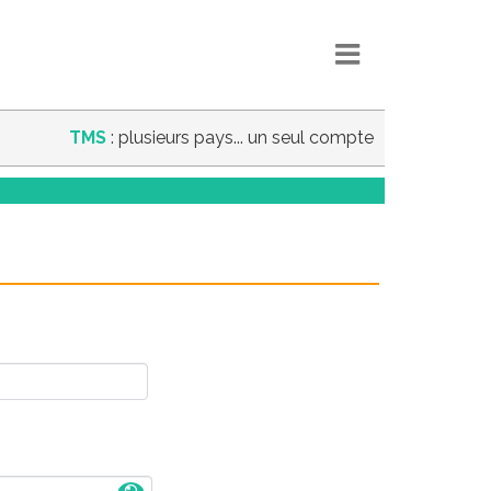
TMS
: plusieurs pays... un seul compte