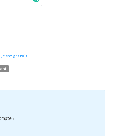
, c'est gratuit.
ment
compte ?