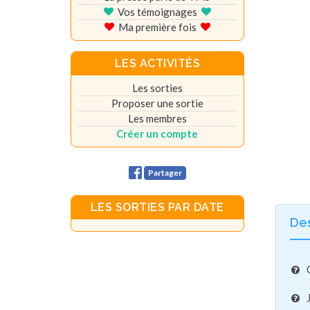
Vos témoignages
Ma première fois
LES ACTIVITÉS
Les sorties
Proposer une sortie
Les membres
Créer un compte
Partager
LES SORTIES PAR DATE
De