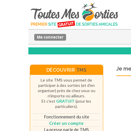
Me connecter
Je m
DÉCOUVRIR
TMS
Le site TMS vous permet de
participer à des sorties (et d'en
organiser) près de chez vous ou
n'importe où ailleurs.
Et c'est
GRATUIT
(pour les
particuliers).
Fonctionnement du site
Créer un compte
La presse parle de TMS