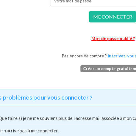
ME CONNECTER
Mot de passe oublié ?
Pas encore de compte ?
Inscrivez-vous
Créer un compte gratuite
s problèmes pour vous connecter ?
Que faire si je ne me souviens plus de l'adresse mail associée à mon 
Je n'arrive pas à me connecter.