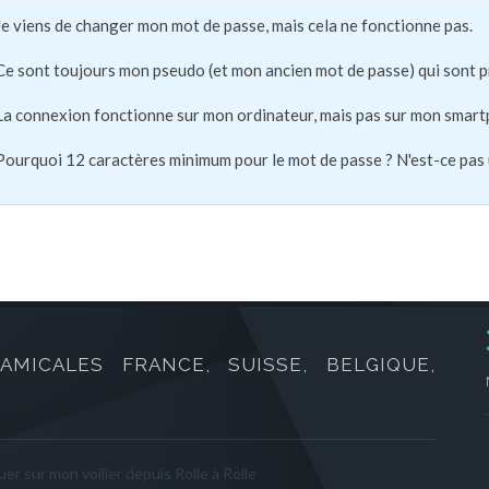
Je viens de changer mon mot de passe, mais cela ne fonctionne pas.
Ce sont toujours mon pseudo (et mon ancien mot de passe) qui sont 
La connexion fonctionne sur mon ordinateur, mais pas sur mon smart
Pourquoi 12 caractères minimum pour le mot de passe ? N'est-ce pas
AMICALES FRANCE, SUISSE, BELGIQUE,
er sur mon voilier depuis Rolle à Rolle