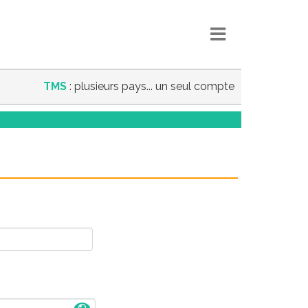
TMS
: plusieurs pays... un seul compte