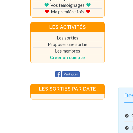
Vos témoignages
Ma première fois
LES ACTIVITÉS
Les sorties
Proposer une sortie
Les membres
Créer un compte
Partager
LES SORTIES PAR DATE
De