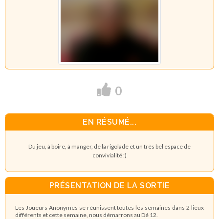
0
EN RÉSUMÉ...
Du jeu, à boire, à manger, de la rigolade et un très bel espace de
convivialité :)
PRÉSENTATION DE LA SORTIE
Les Joueurs Anonymes se réunissent toutes les semaines dans 2 lieux
différents et cette semaine, nous démarrons au Dé 12.