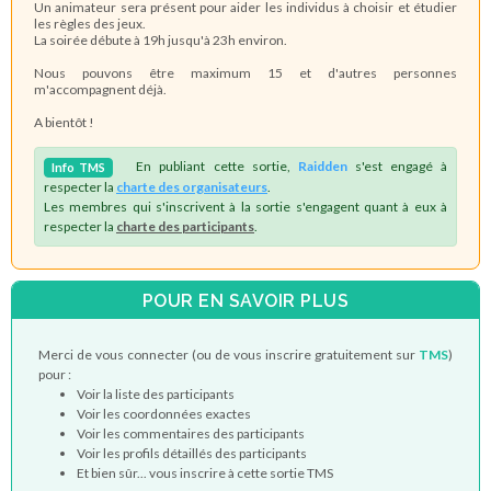
Un animateur sera présent pour aider les individus à choisir et étudier
les règles des jeux.
La soirée débute à 19h jusqu'à 23h environ.
Nous pouvons être maximum 15 et d'autres personnes
m'accompagnent déjà.
A bientôt !
En publiant cette sortie,
Raidden
s'est engagé à
Info
TMS
respecter la
charte des organisateurs
.
Les membres qui s'inscrivent à la sortie s'engagent quant à eux à
respecter la
charte des participants
.
POUR EN SAVOIR PLUS
Merci de vous connecter (ou de vous inscrire gratuitement sur
TMS
)
pour :
Voir la liste des participants
Voir les coordonnées exactes
Voir les commentaires des participants
Voir les profils détaillés des participants
Et bien sûr... vous inscrire à cette sortie TMS