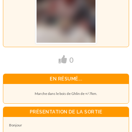
0
EN RÉSUMÉ...
Marche dans le bois de Ghlin de +/-7km.
PRÉSENTATION DE LA SORTIE
Bonjour