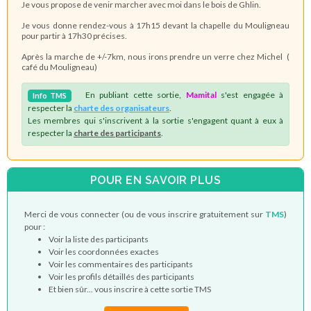
Je vous propose de venir marcher avec moi dans le bois de Ghlin.
Je vous donne rendez-vous à 17h15 devant la chapelle du Mouligneau
pour partir à 17h30 précises.
Après la marche de +/-7km, nous irons prendre un verre chez Michel (
café du Mouligneau)
En publiant cette sortie,
Mamital
s'est engagée à
Info
TMS
respecter la
charte des organisateurs
.
Les membres qui s'inscrivent à la sortie s'engagent quant à eux à
respecter la
charte des participants
.
POUR EN SAVOIR PLUS
Merci de vous connecter (ou de vous inscrire gratuitement sur
TMS
)
pour :
Voir la liste des participants
Voir les coordonnées exactes
Voir les commentaires des participants
Voir les profils détaillés des participants
Et bien sûr... vous inscrire à cette sortie TMS