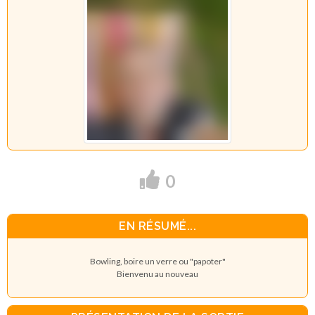
0
EN RÉSUMÉ...
Bowling, boire un verre ou "papoter"
Bienvenu au nouveau