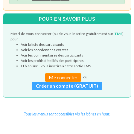
POUR EN SAVOIR PLUS
Merci de vous connecter (ou de vous inscrire gratuitement sur
TMS
)
pour :
Voir la liste des participants
Voir les coordonnées exactes
Voir les commentaires des participants
Voir les profils détaillés des participants
Et bien sûr... vous inscrire à cette sortie TMS
Me connecter
ou
Créer un compte (GRATUIT)
Tous les menus sont accessibles via les icônes en haut.