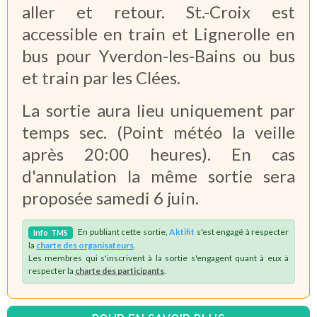
aller et retour. St.-Croix est
accessible en train et Lignerolle en
bus pour Yverdon-les-Bains ou bus
et train par les Clées.
La sortie aura lieu uniquement par
temps sec. (Point météo la veille
après 20:00 heures). En cas
d'annulation la même sortie sera
proposée samedi 6 juin.
En publiant cette sortie,
Aktifit
s'est engagé à respecter
Info
TMS
la
charte des organisateurs
.
Les membres qui s'inscrivent à la sortie s'engagent quant à eux à
respecter la
charte des participants
.