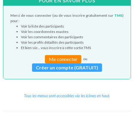
POUR EN SAVOIR PLUS
Merci de vous connecter (ou de vous inscrire gratuitement sur
TMS
)
pour :
Voir la liste des participants
Voir les coordonnées exactes
Voir les commentaires des participants
Voir les profils détaillés des participants
Et bien sûr... vous inscrire à cette sortie TMS
Me connecter
ou
Créer un compte (GRATUIT)
Tous les menus sont accessibles via les icônes en haut.