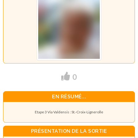
0
EN RÉSUMÉ...
Etape 3 Via Valdensis : St.-Croix-Lignerolle
PRÉSENTATION DE LA SORTIE