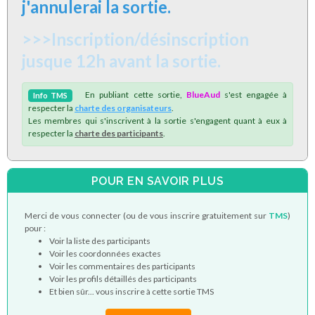
j'annulerai la sortie.
>>>Inscription/désinscription
jusque 12h avant la sortie.
En publiant cette sortie,
BlueAud
s'est engagée à
Info
TMS
respecter la
charte des organisateurs
.
Les membres qui s'inscrivent à la sortie s'engagent quant à eux à
respecter la
charte des participants
.
POUR EN SAVOIR PLUS
Merci de vous connecter (ou de vous inscrire gratuitement sur
TMS
)
pour :
Voir la liste des participants
Voir les coordonnées exactes
Voir les commentaires des participants
Voir les profils détaillés des participants
Et bien sûr... vous inscrire à cette sortie TMS