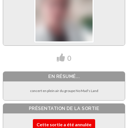
0
EN RÉSUMÉ...
concert en plein air du groupe No Mad's Land
PRÉSENTATION DE LA SORTIE
Cette sortie a été annulée