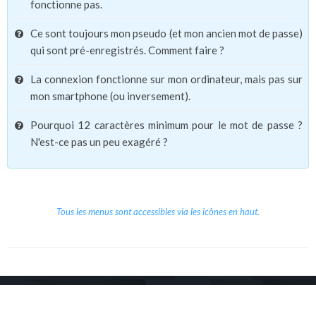
fonctionne pas.
Ce sont toujours mon pseudo (et mon ancien mot de passe)
qui sont pré-enregistrés. Comment faire ?
La connexion fonctionne sur mon ordinateur, mais pas sur
mon smartphone (ou inversement).
Pourquoi 12 caractères minimum pour le mot de passe ?
N'est-ce pas un peu exagéré ?
Tous les menus sont accessibles via les icônes en haut.
Copyright © 2026 Le Cube.
Cours et stages d'anglais
CGVU
Mentions légales
Contact
/
/
/