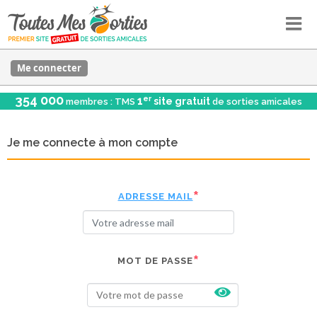
Me connecter
354 000
er
1
site gratuit
membres : TMS
de sorties amicales
Je me connecte à mon compte
ADRESSE MAIL
MOT DE PASSE