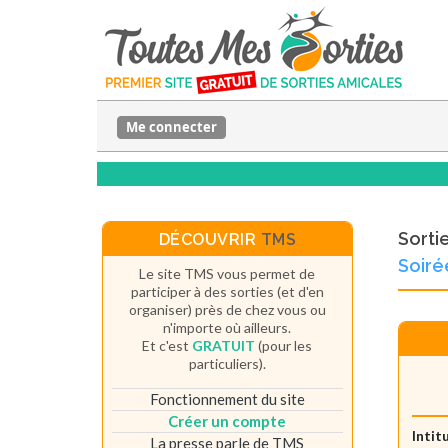
Me connecter
Sorti
DÉCOUVRIR
TMS
Soiré
Le site TMS vous permet de
participer à des sorties (et d'en
organiser) près de chez vous ou
n'importe où ailleurs.
Et c'est
GRATUIT
(pour les
particuliers).
Fonctionnement du site
Créer un compte
Intit
La presse parle de TMS