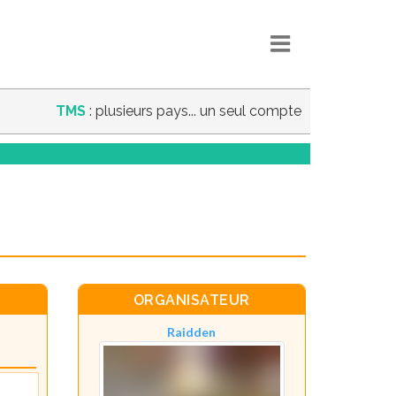
TMS
: plusieurs pays... un seul compte
ORGANISATEUR
Raidden