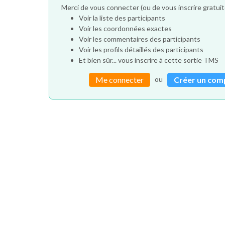
Merci de vous connecter (ou de vous inscrire gratu
Voir la liste des participants
Voir les coordonnées exactes
Voir les commentaires des participants
Voir les profils détaillés des participants
Et bien sûr... vous inscrire à cette sortie TMS
ou
Me connecter
Créer un com