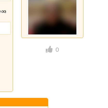
9:00
)
0