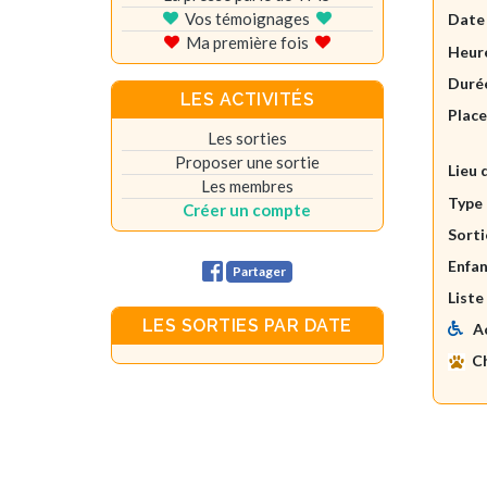
Vos témoignages
Date
Ma première fois
Heure
Durée
LES ACTIVITÉS
Plac
Les sorties
Proposer une sortie
Lieu 
Les membres
Type 
Créer un compte
Sorti
Enfan
Partager
Liste
LES SORTIES PAR DATE
A
C