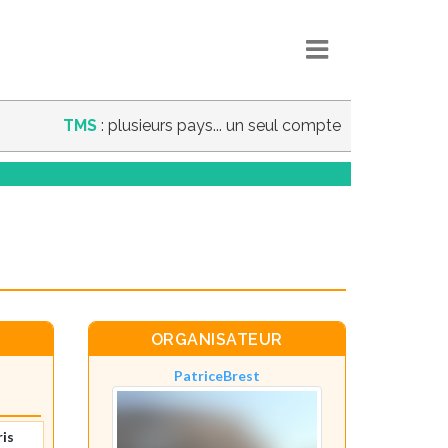
TMS
: plusieurs pays... un seul compte
ORGANISATEUR
PatriceBrest
ris