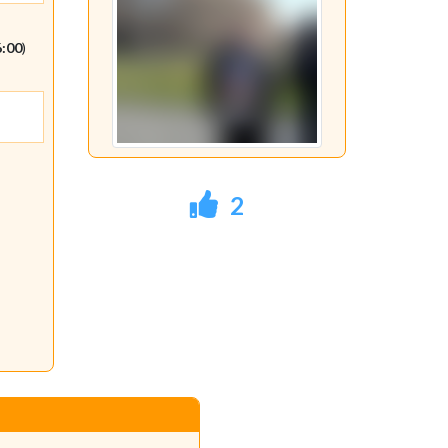
6:00
)
2