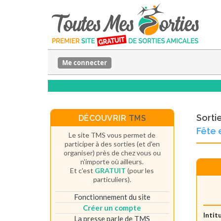
Me connecter
Sorti
DÉCOUVRIR
TMS
Fête 
Le site TMS vous permet de
participer à des sorties (et d'en
organiser) près de chez vous ou
n'importe où ailleurs.
Et c'est
GRATUIT
(pour les
particuliers).
Fonctionnement du site
Créer un compte
Intit
La presse parle de TMS