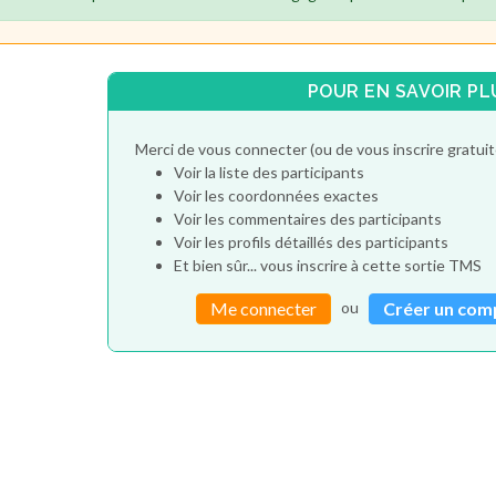
POUR EN SAVOIR PL
Merci de vous connecter (ou de vous inscrire gratu
Voir la liste des participants
Voir les coordonnées exactes
Voir les commentaires des participants
Voir les profils détaillés des participants
Et bien sûr... vous inscrire à cette sortie TMS
ou
Me connecter
Créer un com