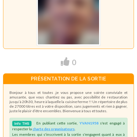
0
PRÉSENTATION DE LA SORTIE
Bonjour à tous et toutes ,je vous propose une soirée conviviale et
amusante, que vous chantiez ou pas, avec possibilité de restauration
jusqu’à 20h30, heure à laquelle la cuisine ferme !! Un répertoire de plus
de 27000 titres est à votre disposition, sans jugements et rien à gagner,
juste le plaisir d’être ensembles. Bienvenue à tous et toutes.
En publiant cette sortie,
YVAN1958
s'est engagé à
Info
TMS
respecter la
charte des organisateurs
.
Les membres qui s'inscrivent à la sortie s'engagent quant à eux à