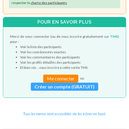
respecter la
charte des participants
.
POUR EN SAVOIR PLUS
Merci de vous connecter (ou de vous inscrire gratuitement sur
TMS
)
pour :
Voir la liste des participants
Voir les coordonnées exactes
Voir les commentaires des participants
Voir les profils détaillés des participants
Et bien sûr... vous inscrire à cette sortie TMS
Me connecter
ou
Créer un compte (GRATUIT)
Tous les menus sont accessibles via les icônes en haut.