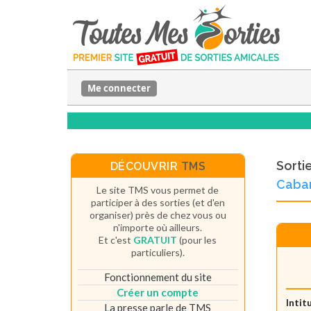
Me connecter
Sorti
DÉCOUVRIR
TMS
Caba
Le site TMS vous permet de
participer à des sorties (et d'en
organiser) près de chez vous ou
n'importe où ailleurs.
Et c'est
GRATUIT
(pour les
particuliers).
Fonctionnement du site
Créer un compte
Intit
La presse parle de TMS