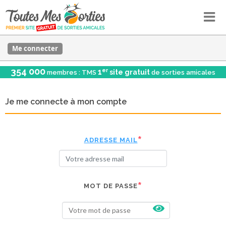
Me connecter
354 000
er
1
site gratuit
membres : TMS
de sorties amicales
Je me connecte à mon compte
ADRESSE MAIL
MOT DE PASSE