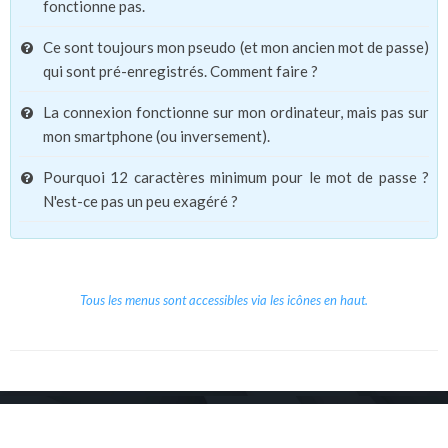
fonctionne pas.
Ce sont toujours mon pseudo (et mon ancien mot de passe)
qui sont pré-enregistrés. Comment faire ?
La connexion fonctionne sur mon ordinateur, mais pas sur
mon smartphone (ou inversement).
Pourquoi 12 caractères minimum pour le mot de passe ?
N'est-ce pas un peu exagéré ?
Tous les menus sont accessibles via les icônes en haut.
Copyright © 2026 Le Cube.
Cours et stages d'anglais
CGVU
Mentions légales
Contact
/
/
/