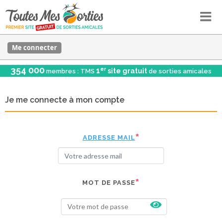
Me connecter
354 000
er
1
site gratuit
membres : TMS
de sorties amicales
Je me connecte à mon compte
ADRESSE MAIL
MOT DE PASSE