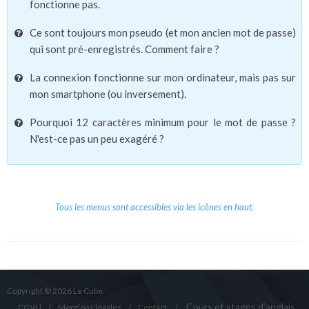
fonctionne pas.
Ce sont toujours mon pseudo (et mon ancien mot de passe)
qui sont pré-enregistrés. Comment faire ?
La connexion fonctionne sur mon ordinateur, mais pas sur
mon smartphone (ou inversement).
Pourquoi 12 caractères minimum pour le mot de passe ?
N'est-ce pas un peu exagéré ?
Tous les menus sont accessibles via les icônes en haut.
Copyright © 2026 Le Cube.
Cours et stages d'anglais
CGVU
Mentions légales
Contact
/
/
/