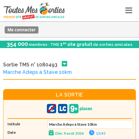
Me connecter
354 000
er
1
site gratuit
membres : TMS
de sorties amicales
Sortie TMS n° 1080493
Marche Adeps à Stave 10km
LA SORTIE
Intitulé
Marche Adeps à Stave 10km
Date
Dim. 9 août 2026
13:45