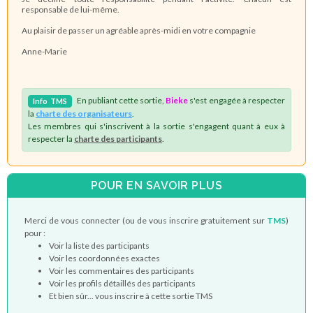
responsable de lui-même.
Au plaisir de passer un agréable après-midi en votre compagnie
Anne-Marie
En publiant cette sortie,
Bieke
s'est engagée à respecter
Info
TMS
la
charte des organisateurs
.
Les membres qui s'inscrivent à la sortie s'engagent quant à eux à
respecter la
charte des participants
.
POUR EN SAVOIR PLUS
Merci de vous connecter (ou de vous inscrire gratuitement sur
TMS
)
pour :
Voir la liste des participants
Voir les coordonnées exactes
Voir les commentaires des participants
Voir les profils détaillés des participants
Et bien sûr... vous inscrire à cette sortie TMS