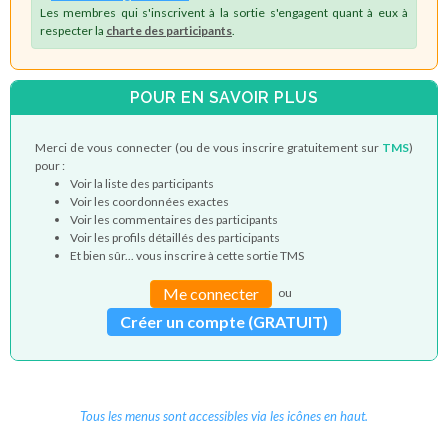
Les membres qui s'inscrivent à la sortie s'engagent quant à eux à
respecter la
charte des participants
.
POUR EN SAVOIR PLUS
Merci de vous connecter (ou de vous inscrire gratuitement sur
TMS
)
pour :
Voir la liste des participants
Voir les coordonnées exactes
Voir les commentaires des participants
Voir les profils détaillés des participants
Et bien sûr... vous inscrire à cette sortie TMS
Me connecter
ou
Créer un compte (GRATUIT)
Tous les menus sont accessibles via les icônes en haut.