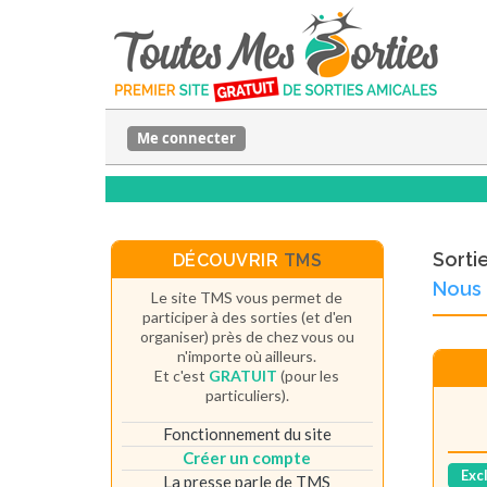
Me connecter
Sorti
DÉCOUVRIR
TMS
Nous 
Le site TMS vous permet de
participer à des sorties (et d'en
organiser) près de chez vous ou
n'importe où ailleurs.
Et c'est
GRATUIT
(pour les
particuliers).
Fonctionnement du site
Créer un compte
Exc
La presse parle de TMS