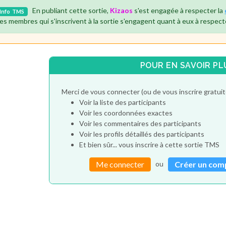
En publiant cette sortie,
Kizaos
s'est engagée à respecter la
Info
TMS
es membres qui s'inscrivent à la sortie s'engagent quant à eux à respect
POUR EN SAVOIR PL
Merci de vous connecter (ou de vous inscrire gratu
Voir la liste des participants
Voir les coordonnées exactes
Voir les commentaires des participants
Voir les profils détaillés des participants
Et bien sûr... vous inscrire à cette sortie TMS
ou
Me connecter
Créer un com