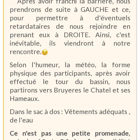
Après avoir franchi la barrière, nous
prendrons de suite à GAUCHE et ce,
pour permettre à d'éventuels
retardataires de nous rejoindre en
prenant eux à DROITE. Ainsi, c'est
inévitable, ils viendront à notre
rencontre.
Selon l'humeur, la météo, la forme
physique des participants, après avoir
effectué le tour du bassin, nous
partirons vers Bruyeres le
Chatel et ses
Hameaux.
Dans le sac à dos : Vêtements adéquats ,
de l'eau
Ce n'est pas une petite promenade,