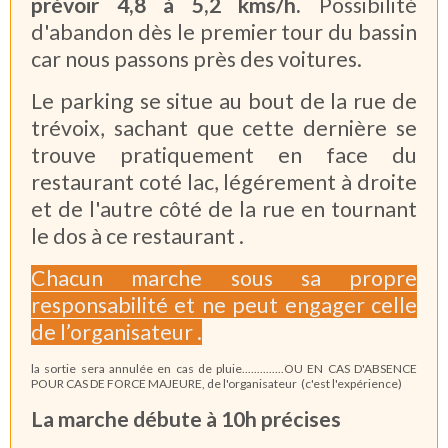
prévoir 4,8 à 5,2 kms/h.
Possibilité
d'abandon dès le premier tour du bassin
car nous passons près des voitures.
Le parking se situe au bout de la rue de
trévoix, sachant que cette dernière se
trouve pratiquement en face du
restaurant coté lac, légérement à droite
et de l'autre côté de la rue en tournant
le dos à ce restaurant .
Chacun marche sous sa propre
responsabilité et ne peut engager celle
de l’organisateur .
la sortie sera annulée en cas de pluie..............OU EN CAS D'ABSENCE
POUR CAS DE FORCE MAJEURE, de l'organisateur (c'est l'expérience)
La marche débute à 10h précises